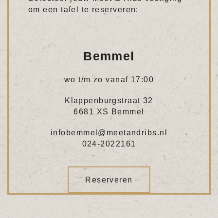
om een tafel te reserveren:
Bemmel
wo t/m zo vanaf 17:00
Klappenburgstraat 32
6681 XS Bemmel
infobemmel@meetandribs.nl
024-2022161
Reserveren