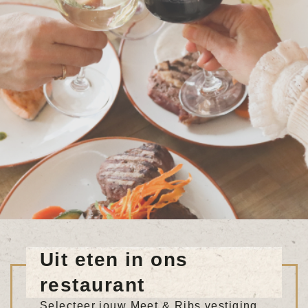
Uit eten in ons
restaurant
Selecteer jouw Meet & Ribs vestiging